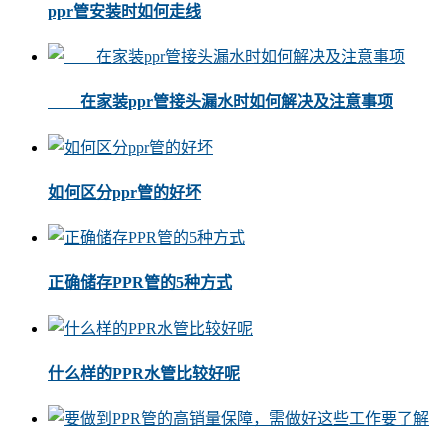
ppr管安装时如何走线
在家装ppr管接头漏水时如何解决及注意事项
如何区分ppr管的好坏
正确储存PPR管的5种方式
什么样的PPR水管比较好呢