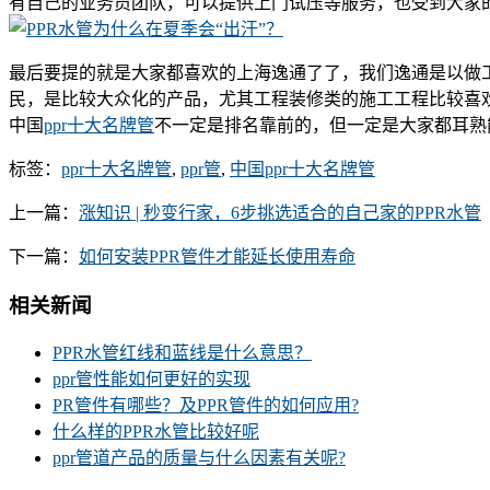
有自己的业务员团队，可以提供上门试压等服务，也受到大家
最后要提的就是大家都喜欢的上海逸通了了，我们逸通是以做
民，是比较大众化的产品，尤其工程装修类的施工工程比较喜
中国
ppr十大名牌管
不一定是排名靠前的，但一定是大家都耳熟
标签：
ppr十大名牌管
,
ppr管
,
中国ppr十大名牌管
上一篇：
涨知识 | 秒变行家，6步挑选适合的自己家的PPR水管
下一篇：
如何安装PPR管件才能延长使用寿命
相关新闻
PPR水管红线和蓝线是什么意思？
ppr管性能如何更好的实现
PR管件有哪些？及PPR管件的如何应用?
什么样的PPR水管比较好呢
ppr管道产品的质量与什么因素有关呢?