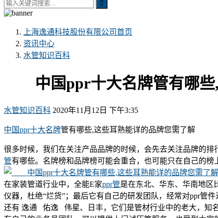
上海逸通科技股份有限公司
首页
资讯中心
水管知识百科
中国ppr十大名牌管有哪些
水管知识百科
2020年11月12日 下午3:35
中国ppr十大名牌
管有哪些,这些耳熟能详的品牌您需了解
很多时候，我们在关注产品品牌的时候，会先去关注品牌的排
管
有哪些。名牌榜和品牌榜可能会重合，也可能只在自己的榜
在家装管道行业中，全能E家
ppr管
是在东北、华东、华南地区
仪器，杜绝“烂货”；最后它有自己的研发团队，经常对ppr
还有 逸通 佑逸 伟星、日丰，它们是管材行业中的老大，