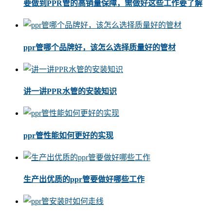
要做到PPR管的高销量保障，需做好这些工作要了解
ppr管哪个品牌好，该怎么选择质量好的管材
讲一讲PPR水管的安装知识
ppr管性能如何更好的实现
生产出优质的ppr管要做好哪些工作