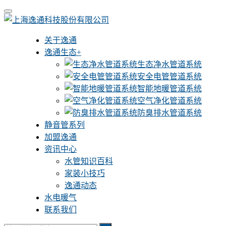
关于逸通
逸通生态+
生态净水管道系统
安全电管管道系统
智能地暖管道系统
空气净化管道系统
防臭排水管道系统
静音管系列
加盟逸通
资讯中心
水管知识百科
家装小技巧
逸通动态
水电暖气
联系我们