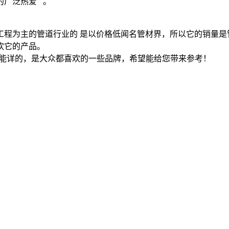
的广泛热爱 。
工程为主的管道行业的 是以价格低闻名管材界，所以它的销量是
欢它的产品。
能详的，是大众都喜欢的一些品牌，希望能给您带来参考！