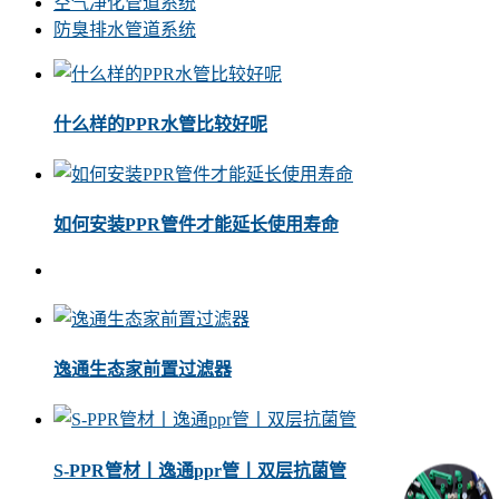
空气净化管道系统
防臭排水管道系统
什么样的PPR水管比较好呢
如何安装PPR管件才能延长使用寿命
逸通生态家前置过滤器
S-PPR管材丨逸通ppr管丨双层抗菌管