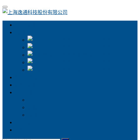
关于逸通
逸通生态+
生态净水管道系统
安全电管管道系统
智能地暖管道系统
空气净化管道系统
防臭排水管道系统
静音管系列
加盟逸通
资讯中心
水管知识百科
家装小技巧
逸通动态
水电暖气
联系我们