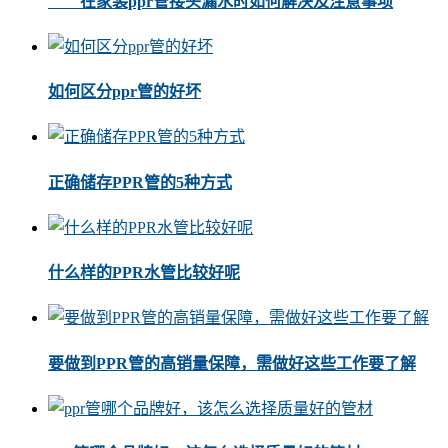
在家装ppr管接头漏水时如何解决及注意事项
如何区分ppr管的好坏
正确储存PPR管的5种方式
什么样的PPR水管比较好呢
要做到PPR管的高销量保障，需做好这些工作要了解