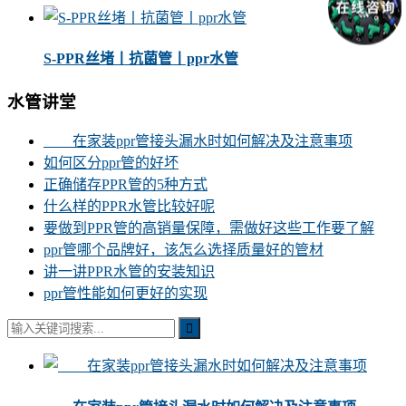
S-PPR丝堵丨抗菌管丨ppr水管
水管讲堂
在家装ppr管接头漏水时如何解决及注意事项
如何区分ppr管的好坏
正确储存PPR管的5种方式
什么样的PPR水管比较好呢
要做到PPR管的高销量保障，需做好这些工作要了解
ppr管哪个品牌好，该怎么选择质量好的管材
讲一讲PPR水管的安装知识
ppr管性能如何更好的实现