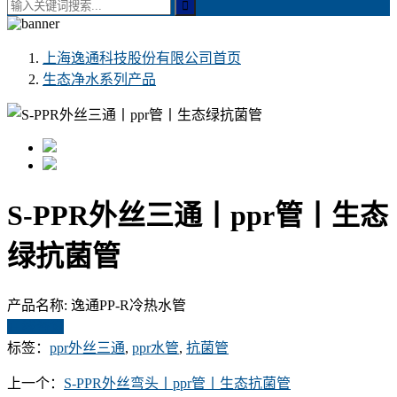
上海逸通科技股份有限公司
首页
生态净水系列产品
S-PPR外丝三通丨ppr管丨生态
绿抗菌管
产品名称:
逸通PP-R冷热水管
在线咨询
标签：
ppr外丝三通
,
ppr水管
,
抗菌管
上一个：
S-PPR外丝弯头丨ppr管丨生态抗菌管