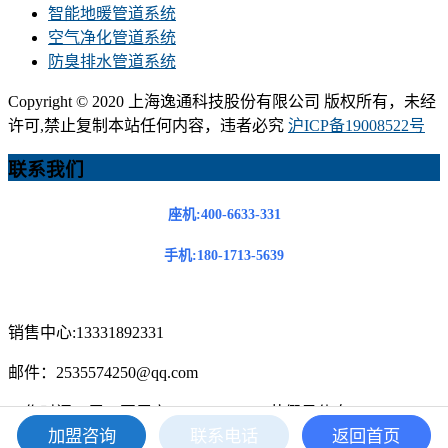
智能地暖管道系统
空气净化管道系统
防臭排水管道系统
Copyright © 2020 上海逸通科技股份有限公司 版权所有，未经
许可,禁止复制本站任何内容，违者必究
沪ICP备19008522号
联系我们
座机:400-6633-331
手机:180-1713-5639
销售中心:13331892331
邮件：2535574250@qq.com
工作时间：周一至周六，8:30-18:00，节假日休息
加盟咨询
联系电话
返回首页