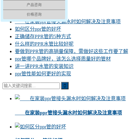
产品咨询
水管讲堂
价格咨询
在家装ppr管接头漏水时如何解决及注意事项
如何区分ppr管的好坏
正确储存PPR管的5种方式
什么样的PPR水管比较好呢
要做到PPR管的高销量保障，需做好这些工作要了解
ppr管哪个品牌好，该怎么选择质量好的管材
讲一讲PPR水管的安装知识
ppr管性能如何更好的实现
在家装ppr管接头漏水时如何解决及注意事项