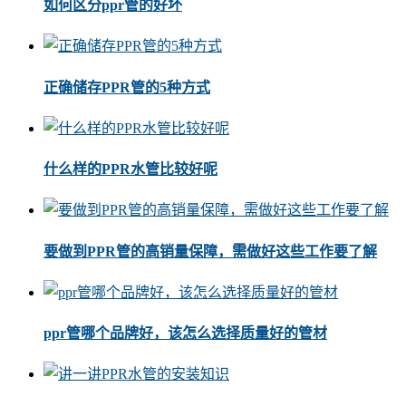
如何区分ppr管的好坏
正确储存PPR管的5种方式
什么样的PPR水管比较好呢
要做到PPR管的高销量保障，需做好这些工作要了解
ppr管哪个品牌好，该怎么选择质量好的管材