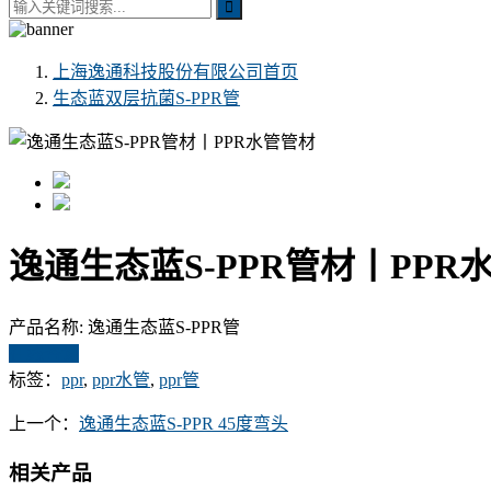
上海逸通科技股份有限公司
首页
生态蓝双层抗菌S-PPR管
逸通生态蓝S-PPR管材丨PPR
产品名称:
逸通生态蓝S-PPR管
在线咨询
标签：
ppr
,
ppr水管
,
ppr管
上一个：
逸通生态蓝S-PPR 45度弯头
相关产品