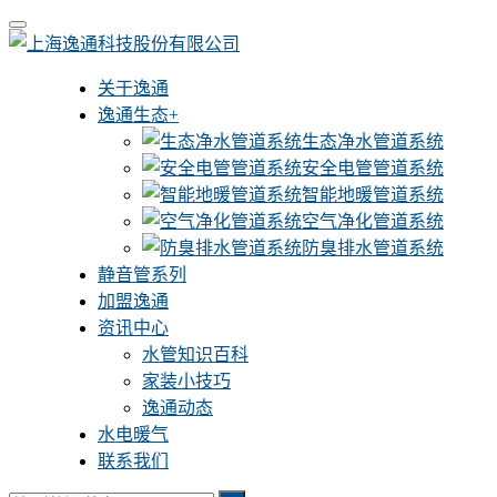
关于逸通
逸通生态+
生态净水管道系统
安全电管管道系统
智能地暖管道系统
空气净化管道系统
防臭排水管道系统
静音管系列
加盟逸通
资讯中心
水管知识百科
家装小技巧
逸通动态
水电暖气
联系我们