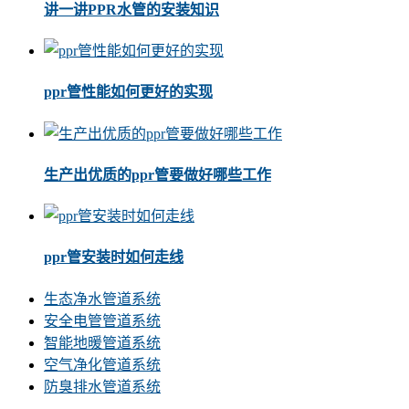
讲一讲PPR水管的安装知识
ppr管性能如何更好的实现
生产出优质的ppr管要做好哪些工作
ppr管安装时如何走线
生态净水管道系统
安全电管管道系统
智能地暖管道系统
空气净化管道系统
防臭排水管道系统