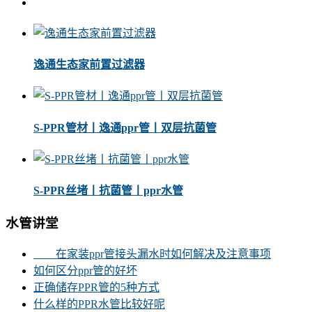
逸通生态家前置过滤器
S-PPR管材丨逸通ppr管丨双层抗菌管
S-PPR丝堵丨抗菌管丨ppr水管
水管讲堂
在家装ppr管接头漏水时如何解决及注意事项
如何区分ppr管的好坏
正确储存PPR管的5种方式
什么样的PPR水管比较好呢