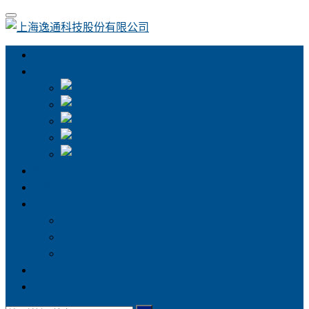
关于逸通
逸通生态+
生态净水管道系统
安全电管管道系统
智能地暖管道系统
空气净化管道系统
防臭排水管道系统
静音管系列
加盟逸通
资讯中心
水管知识百科
家装小技巧
逸通动态
水电暖气
联系我们