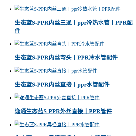
生态蓝S-PPR内丝三通丨ppr冷热水管丨PPR配
件
生态蓝S-PPR内丝弯头丨PPR冷水管配件
生态蓝S-PPR内丝直接丨ppr水管配件
逸通生态蓝S-PPR外丝直接丨PPR管件