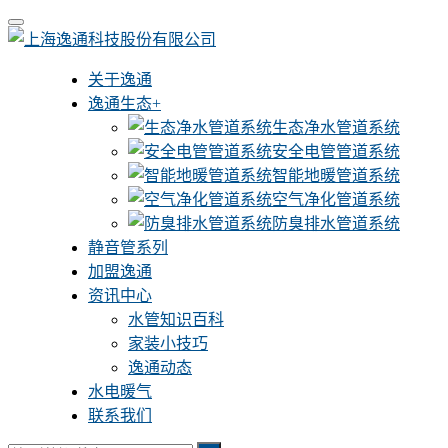
关于逸通
逸通生态+
生态净水管道系统
安全电管管道系统
智能地暖管道系统
空气净化管道系统
防臭排水管道系统
静音管系列
加盟逸通
资讯中心
水管知识百科
家装小技巧
逸通动态
水电暖气
联系我们