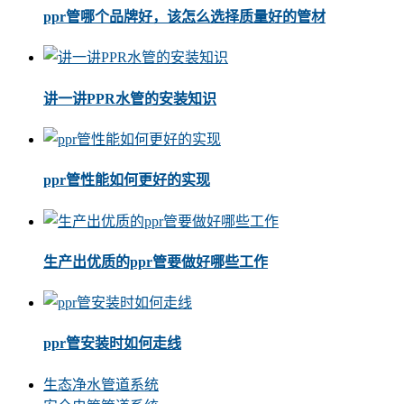
ppr管哪个品牌好，该怎么选择质量好的管材
讲一讲PPR水管的安装知识
ppr管性能如何更好的实现
生产出优质的ppr管要做好哪些工作
ppr管安装时如何走线
生态净水管道系统