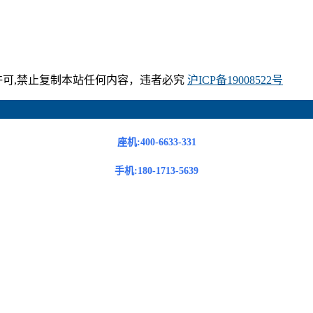
，未经许可,禁止复制本站任何内容，违者必究
沪ICP备19008522号
座机:400-6633-331
手机:180-1713-5639