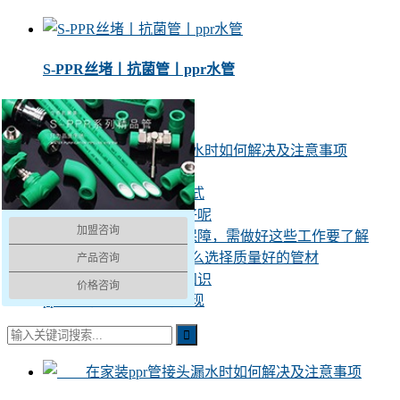
S-PPR丝堵丨抗菌管丨ppr水管
水管讲堂
在家装ppr管接头漏水时如何解决及注意事项
如何区分ppr管的好坏
正确储存PPR管的5种方式
什么样的PPR水管比较好呢
加盟咨询
要做到PPR管的高销量保障，需做好这些工作要了解
ppr管哪个品牌好，该怎么选择质量好的管材
产品咨询
讲一讲PPR水管的安装知识
价格咨询
ppr管性能如何更好的实现