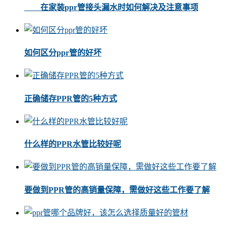
在家装ppr管接头漏水时如何解决及注意事项
如何区分ppr管的好坏
正确储存PPR管的5种方式
什么样的PPR水管比较好呢
要做到PPR管的高销量保障，需做好这些工作要了解