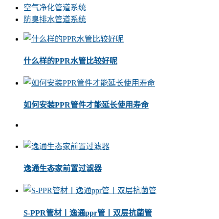
空气净化管道系统
防臭排水管道系统
什么样的PPR水管比较好呢
如何安装PPR管件才能延长使用寿命
逸通生态家前置过滤器
S-PPR管材丨逸通ppr管丨双层抗菌管