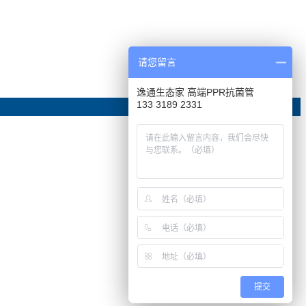
请您留言
逸通生态家 高端PPR抗菌管
133 3189 2331
提交